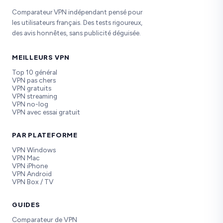
Comparateur VPN indépendant pensé pour
les utilisateurs français. Des tests rigoureux,
des avis honnêtes, sans publicité déguisée.
MEILLEURS VPN
Top 10 général
VPN pas chers
VPN gratuits
VPN streaming
VPN no-log
VPN avec essai gratuit
PAR PLATEFORME
VPN Windows
VPN Mac
VPN iPhone
VPN Android
VPN Box / TV
GUIDES
Comparateur de VPN