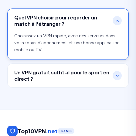
Quel VPN choisir pour regarder un
match à l'étranger ?
Choisissez un VPN rapide, avec des serveurs dans
votre pays d'abonnement et une bonne application
mobile ou TV.
Un VPN gratuit suffit-il pour le sport en
direct ?
Ce n'est généralement pas recommandé. Les limites
de débit et la saturation peuvent provoquer des
coupures.
Top10VPN
.net
FRANCE