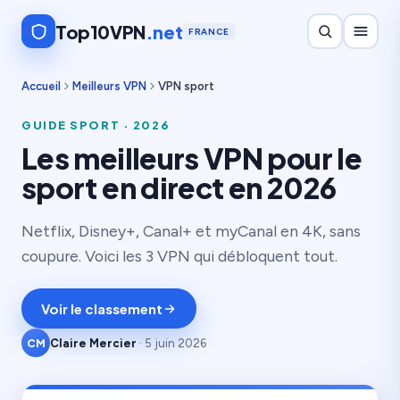
Top10VPN
.net
FRANCE
Accueil
Meilleurs VPN
VPN sport
GUIDE SPORT · 2026
Les meilleurs VPN pour le
sport en direct en 2026
Netflix, Disney+, Canal+ et myCanal en 4K, sans
coupure. Voici les 3 VPN qui débloquent tout.
Voir le classement
CM
Claire Mercier
· 5 juin 2026