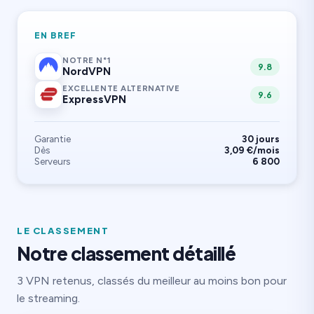
EN BREF
NOTRE N°1
9.8
NordVPN
EXCELLENTE ALTERNATIVE
9.6
ExpressVPN
Garantie
30 jours
Dès
3,09 €/mois
Serveurs
6 800
LE CLASSEMENT
Notre classement détaillé
3 VPN retenus, classés du meilleur au moins bon pour
le streaming.