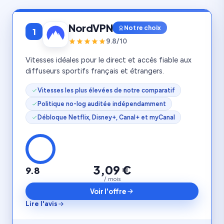
NordVPN
Notre choix
1
9.8/10
Vitesses idéales pour le direct et accès fiable aux
diffuseurs sportifs français et étrangers.
Vitesses les plus élevées de notre comparatif
Politique no-log auditée indépendamment
Débloque Netflix, Disney+, Canal+ et myCanal
3,09 €
9.8
/ mois
Voir l'offre
Lire l'avis