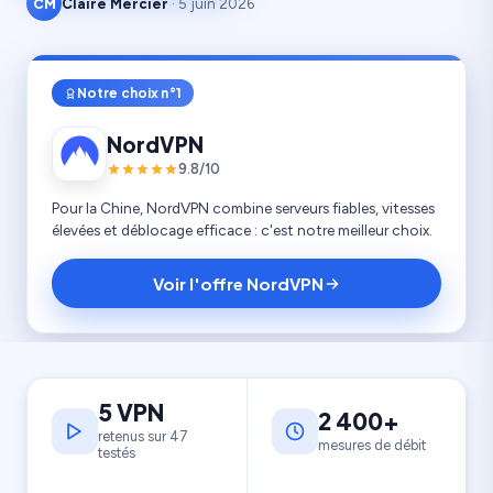
CM
Claire Mercier
· 5 juin 2026
Notre choix n°1
NordVPN
9.8/10
Pour la Chine, NordVPN combine serveurs fiables, vitesses
élevées et déblocage efficace : c'est notre meilleur choix.
Voir l'offre NordVPN
5 VPN
2 400+
retenus sur 47
mesures de débit
testés