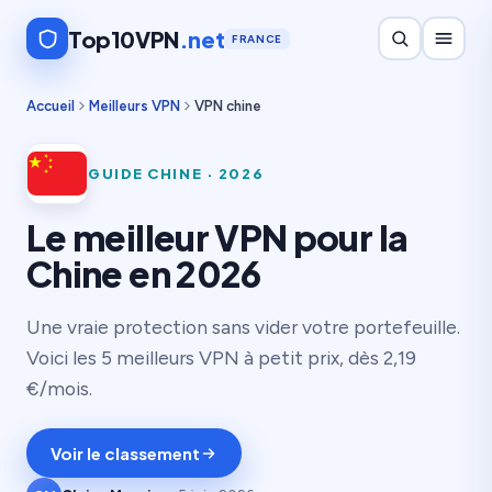
Top10VPN
.net
FRANCE
Accueil
Meilleurs VPN
VPN chine
GUIDE CHINE · 2026
Le meilleur VPN pour la
Chine en 2026
Une vraie protection sans vider votre portefeuille.
Voici les 5 meilleurs VPN à petit prix, dès 2,19
€/mois.
Voir le classement