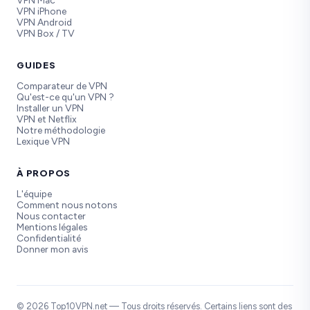
VPN Mac
VPN iPhone
VPN Android
VPN Box / TV
GUIDES
Comparateur de VPN
Qu'est-ce qu'un VPN ?
Installer un VPN
VPN et Netflix
Notre méthodologie
Lexique VPN
À PROPOS
L'équipe
Comment nous notons
Nous contacter
Mentions légales
Confidentialité
Donner mon avis
© 2026 Top10VPN.net — Tous droits réservés. Certains liens sont des