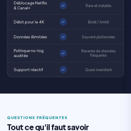
Déblocage Netflix
Rare et instable
& Canal+
Débit pour la 4K
Bridé / limité
Données illimitées
Souvent plafonnées
Politique no-log
Revente de données
auditée
fréquente
Support réactif
Quasi inexistant
QUESTIONS FRÉQUENTES
Tout ce qu'il faut savoir