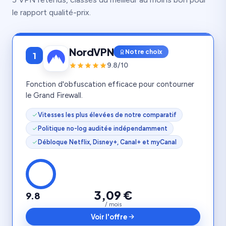
le rapport qualité-prix.
NordVPN
Notre choix
1
9.8/10
Fonction d'obfuscation efficace pour contourner
le Grand Firewall.
Vitesses les plus élevées de notre comparatif
Politique no-log auditée indépendamment
Débloque Netflix, Disney+, Canal+ et myCanal
3,09 €
9.8
/ mois
Voir l'offre