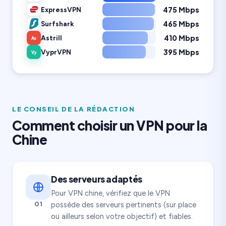
475 Mbps
ExpressVPN
465 Mbps
Surfshark
410 Mbps
Astrill
As
395 Mbps
VyprVPN
Vy
LE CONSEIL DE LA RÉDACTION
Comment choisir un VPN pour la
Chine
Des serveurs adaptés
Pour VPN chine, vérifiez que le VPN
01
possède des serveurs pertinents (sur place
ou ailleurs selon votre objectif) et fiables.