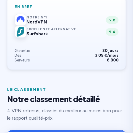
EN BREF
NOTRE N°1
9.8
NordVPN
EXCELLENTE ALTERNATIVE
9.4
Surfshark
Garantie
30 jours
Dès
3,09 €/mois
Serveurs
6 800
LE CLASSEMENT
Notre classement détaillé
4 VPN retenus, classés du meilleur au moins bon pour
le rapport qualité-prix.