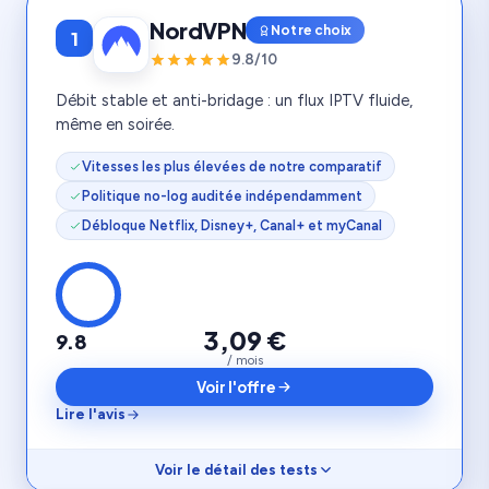
NordVPN
Notre choix
1
9.8/10
Débit stable et anti-bridage : un flux IPTV fluide,
même en soirée.
Vitesses les plus élevées de notre comparatif
Politique no-log auditée indépendamment
Débloque Netflix, Disney+, Canal+ et myCanal
3,09 €
9.8
/ mois
Voir l'offre
Lire l'avis
Voir le détail des tests