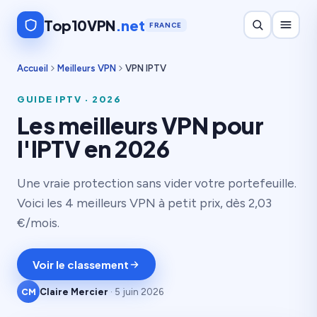
Top10VPN
.net
FRANCE
Accueil
Meilleurs VPN
VPN IPTV
GUIDE IPTV · 2026
Les meilleurs VPN pour
l'IPTV en 2026
Une vraie protection sans vider votre portefeuille.
Voici les 4 meilleurs VPN à petit prix, dès 2,03
€/mois.
Voir le classement
CM
Claire Mercier
· 5 juin 2026