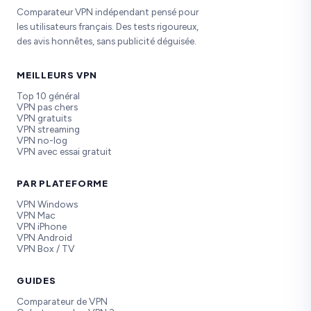
Comparateur VPN indépendant pensé pour
les utilisateurs français. Des tests rigoureux,
des avis honnêtes, sans publicité déguisée.
MEILLEURS VPN
Top 10 général
VPN pas chers
VPN gratuits
VPN streaming
VPN no-log
VPN avec essai gratuit
PAR PLATEFORME
VPN Windows
VPN Mac
VPN iPhone
VPN Android
VPN Box / TV
GUIDES
Comparateur de VPN