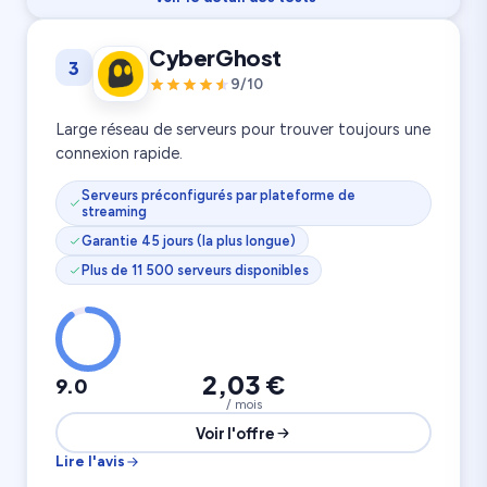
Vitesse
9.3
CyberGhost
3
Rapport prix
9.8
Confidentialité
9.4
9/10
3 200 serveurs
Appareils illimités
100 pays
Large réseau de serveurs pour trouver toujours une
connexion rapide.
Serveurs préconfigurés par plateforme de
streaming
Garantie 45 jours (la plus longue)
Plus de 11 500 serveurs disponibles
2,03 €
9.0
/ mois
Voir l'offre
Lire l'avis