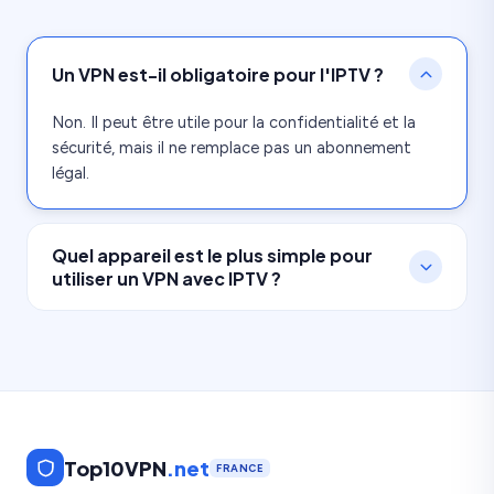
Un VPN est-il obligatoire pour l'IPTV ?
Non. Il peut être utile pour la confidentialité et la
sécurité, mais il ne remplace pas un abonnement
légal.
Quel appareil est le plus simple pour
utiliser un VPN avec IPTV ?
Une box Android TV ou Fire TV est souvent plus
simple qu'une Smart TV fermée, car les applications
VPN y sont plus faciles à installer.
Top10VPN
.net
FRANCE