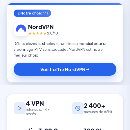
Notre choix n°1
NordVPN
9.8/10
Débits élevés et stables, et un réseau mondial pour un
visionnage IPTV sans saccade : NordVPN est notre
meilleur choix.
Voir l'offre NordVPN
4 VPN
2 400+
retenus sur 47
mesures de débit
testés