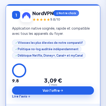
NordVPN
Notre choix
1
9.8/10
Application native soignée, rapide et compatible
avec tous les appareils du foyer.
Vitesses les plus élevées de notre comparatif
Politique no-log auditée indépendamment
Débloque Netflix, Disney+, Canal+ et myCanal
3,09 €
9.8
/ mois
Voir l'offre
Lire l'avis