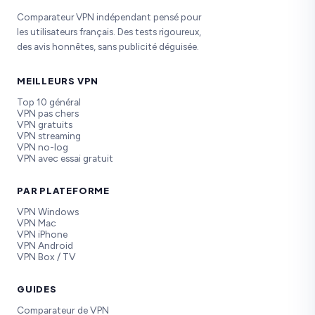
Comparateur VPN indépendant pensé pour
les utilisateurs français. Des tests rigoureux,
des avis honnêtes, sans publicité déguisée.
MEILLEURS VPN
Top 10 général
VPN pas chers
VPN gratuits
VPN streaming
VPN no-log
VPN avec essai gratuit
PAR PLATEFORME
VPN Windows
VPN Mac
VPN iPhone
VPN Android
VPN Box / TV
GUIDES
Comparateur de VPN