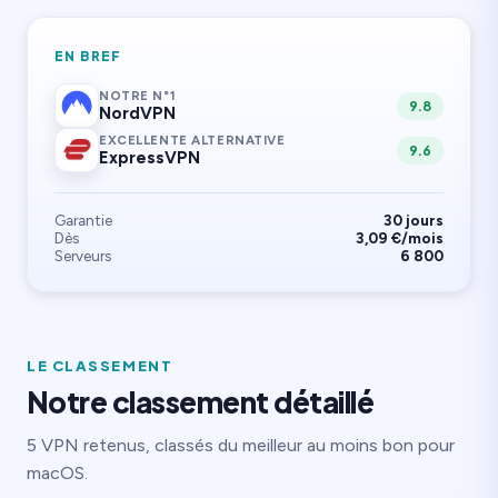
EN BREF
NOTRE N°1
9.8
NordVPN
EXCELLENTE ALTERNATIVE
9.6
ExpressVPN
Garantie
30 jours
Dès
3,09 €/mois
Serveurs
6 800
LE CLASSEMENT
Notre classement détaillé
5 VPN retenus, classés du meilleur au moins bon pour
macOS.