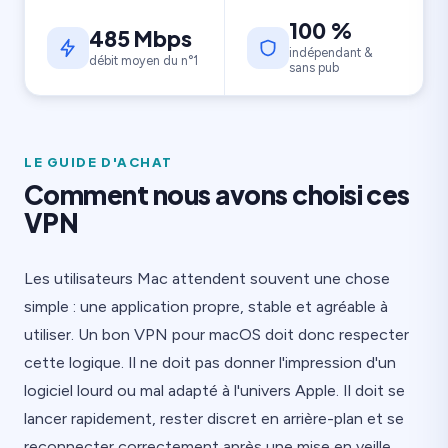
100 %
485 Mbps
indépendant &
débit moyen du n°1
sans pub
LE GUIDE D'ACHAT
Comment nous avons choisi ces
VPN
Les utilisateurs Mac attendent souvent une chose
simple : une application propre, stable et agréable à
utiliser. Un bon VPN pour macOS doit donc respecter
cette logique. Il ne doit pas donner l'impression d'un
logiciel lourd ou mal adapté à l'univers Apple. Il doit se
lancer rapidement, rester discret en arrière-plan et se
reconnecter correctement après une mise en veille.