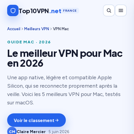
Top10VPN
.net
FRANCE
Accueil
Meilleurs VPN
VPN Mac
GUIDE MAC · 2026
Le meilleur VPN pour Mac
en 2026
Une app native, légère et compatible Apple
Silicon, qui se reconnecte proprement après la
veille. Voici les 5 meilleurs VPN pour Mac, testés
sur macOS.
Voir le classement
CM
Claire Mercier
· 5 juin 2026