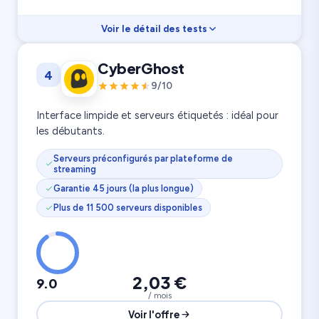
Voir le détail des tests
Vitesse
9.3
CyberGhost
4
Streaming
9.5
Confidentialité
9.4
9/10
3 200 serveurs
Appareils illimités
100 pays
Interface limpide et serveurs étiquetés : idéal pour
les débutants.
Serveurs préconfigurés par plateforme de
streaming
Garantie 45 jours (la plus longue)
Plus de 11 500 serveurs disponibles
2,03 €
9.0
/ mois
Voir l'offre