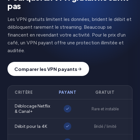
pas
Les VPN gratuits limitent les données, brident le débit et
débloquent rarement le streaming. Beaucoup se
financent en revendant votre activité. Pour le prix d'un
café, un VPN payant offre une protection illimitée et
auditée.
Comparer les VPN payants
CRITÈRE
PAYANT
GRATUIT
Déblocage Netflix
Rare et instable
& Canal+
Débit pour la 4K
Bridé / limité