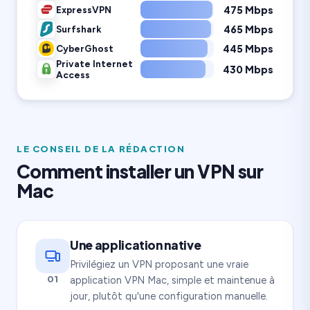
475 Mbps
ExpressVPN
465 Mbps
Surfshark
445 Mbps
CyberGhost
Private Internet
430 Mbps
Access
LE CONSEIL DE LA RÉDACTION
Comment installer un VPN sur
Mac
Une application native
Privilégiez un VPN proposant une vraie
01
application VPN Mac, simple et maintenue à
jour, plutôt qu'une configuration manuelle.