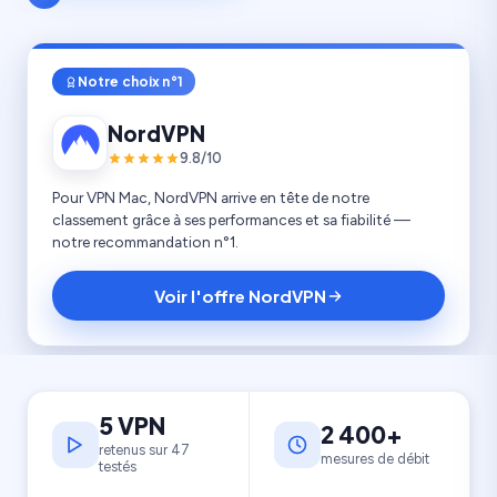
Notre choix n°1
NordVPN
9.8/10
Pour VPN Mac, NordVPN arrive en tête de notre
classement grâce à ses performances et sa fiabilité —
notre recommandation n°1.
Voir l'offre NordVPN
5 VPN
2 400+
retenus sur 47
mesures de débit
testés